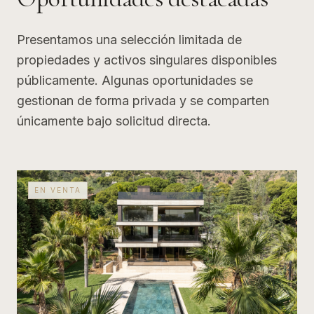
Presentamos una selección limitada de
propiedades y activos singulares disponibles
públicamente. Algunas oportunidades se
gestionan de forma privada y se comparten
únicamente bajo solicitud directa.
EN VENTA