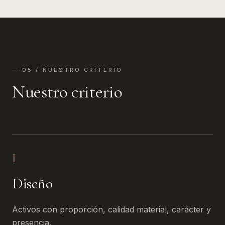
— 05 / NUESTRO CRITERIO
Nuestro criterio
I
Diseño
Activos con proporción, calidad material, carácter y
presencia.