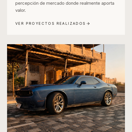
percepción de mercado donde realmente aporta
valor.
VER PROYECTOS REALIZADOS