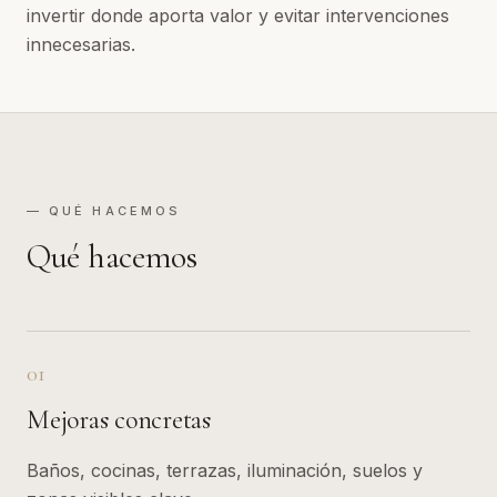
invertir donde aporta valor y evitar intervenciones
innecesarias.
— QUÉ HACEMOS
Qué hacemos
01
Mejoras concretas
Baños, cocinas, terrazas, iluminación, suelos y