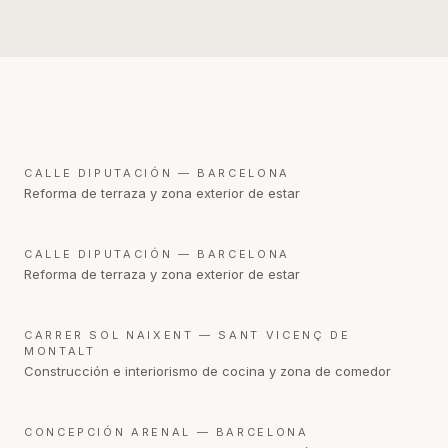
DESPUÉS
CALLE DIPUTACIÓN — ​BARCELONA
Reforma de terraza y zona exterior de estar
DESPUÉS
CALLE DIPUTACIÓN — ​BARCELONA
Reforma de terraza y zona exterior de estar
DESPUÉS
CARRER SOL NAIXENT — SANT VICENÇ DE
MONTALT
Construcción e interiorismo de cocina y zona de comedor
DESPUÉS
CONCEPCIÓN ARENAL — ​BARCELONA