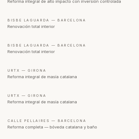
Reforma integral de alto impacto con inversión controlada
DESPUÉS
BISBE LAGUARDA — ​BARCELONA
Renovación total interior
DESPUÉS
BISBE LAGUARDA — ​BARCELONA
Renovación total interior
DESPUÉS
URTX — GIRONA
Reforma integral de masía catalana
DESPUÉS
URTX — GIRONA
Reforma integral de masía catalana
DESPUÉS
CALLE PELLAIRES — BARCELONA
Reforma completa — bóveda catalana y baño
DESPUÉS