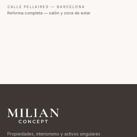
CALLE PELLAIRES — BARCELONA
Reforma completa — salón y zona de estar
Propiedades, interiorismo y activos singulares