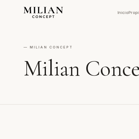
Inicio
Prop
— MILIAN CONCEPT
Milian Conc