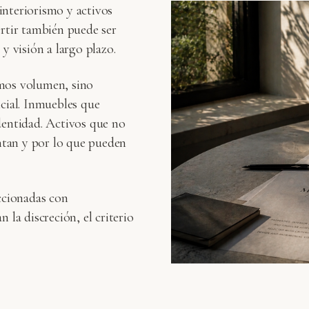
interiorismo y activos
ertir también puede ser
y visión a largo plazo.
amos volumen, sino
ncial. Inmuebles que
dentidad. Activos que no
entan y por lo que pueden
cionadas con
 la discreción, el criterio