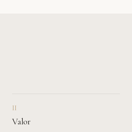
II
Valor