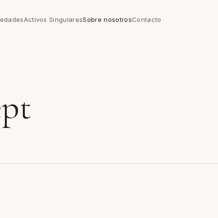
iedades
Activos Singulares
Sobre nosotros
Contacto
ept