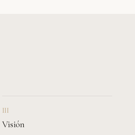
III
Visión