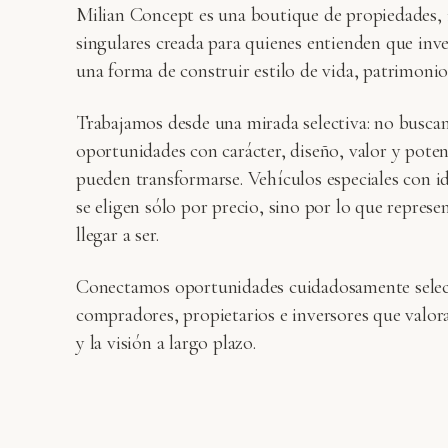
Milian Concept es una boutique de propiedades, 
singulares creada para quienes entienden que inv
una forma de construir estilo de vida, patrimonio 
Trabajamos desde una mirada selectiva: no busc
oportunidades con carácter, diseño, valor y pote
pueden transformarse. Vehículos especiales con i
se eligen sólo por precio, sino por lo que repres
llegar a ser.
Conectamos oportunidades cuidadosamente selec
compradores, propietarios e inversores que valoran
y la visión a largo plazo.